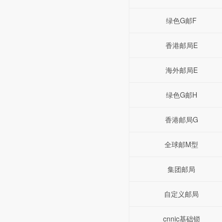
绿色G邮F
香港邮局E
海外邮局E
绿色G邮H
香港邮局G
全球邮M型
集团邮局
自定义邮局
cnnic基础锁