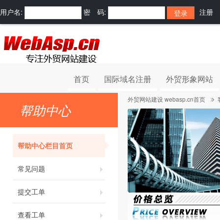
用户名:
密 码:
注册
首页
国际域名注册
外贸形象网站
外贸网站建设 webasp.cn首页
帮助中心
帮助中心栏目首页
常见问题
提交工单
查看工单