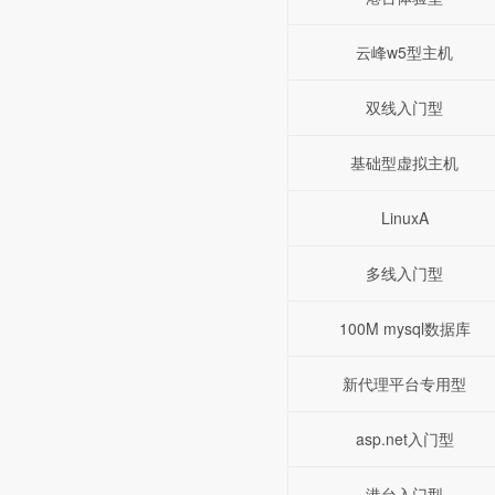
云峰w5型主机
双线入门型
基础型虚拟主机
LinuxA
多线入门型
100M mysql数据库
新代理平台专用型
asp.net入门型
港台入门型