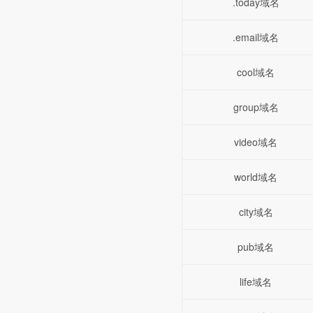
.today域名
.email域名
cool域名
group域名
video域名
world域名
city域名
pub域名
life域名